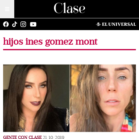
hijos ines gomez mont
GENTE CON CLASE
21/10/2019