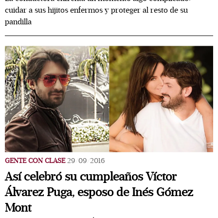
cuidar a sus hijitos enfermos y proteger al resto de su
pandilla
GENTE CON CLASE
29/09/2016
Así celebró su cumpleaños Víctor
Álvarez Puga, esposo de Inés Gómez
Mont