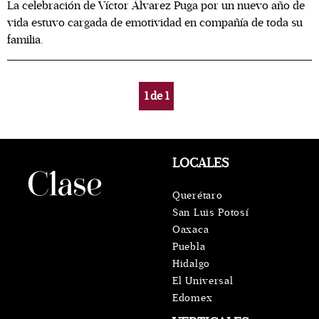
La celebración de Víctor Álvarez Puga por un nuevo año de
vida estuvo cargada de emotividad en compañía de toda su
familia.
1
de
1
LOCALES
Querétaro
San Luis Potosí
Oaxaca
Puebla
Hidalgo
El Universal
Edomex