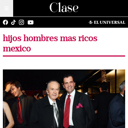
hijos hombres mas ricos
mexico