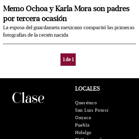
Memo Ochoa y Karla Mora son padres
por tercera ocasión
La esposa del guardameta mexicano compartió las primeras
fotografías de la recién nacida
1
de
1
LOCALES
Querétaro
San Luis Potosí
Oaxaca
Puebla
Hidalgo