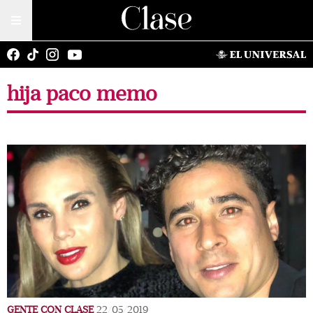
hija paco memo
GENTE CON CLASE
22/05/2019