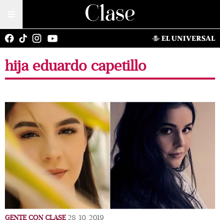
hija eduardo capetillo
GENTE CON CLASE
28/10/2019