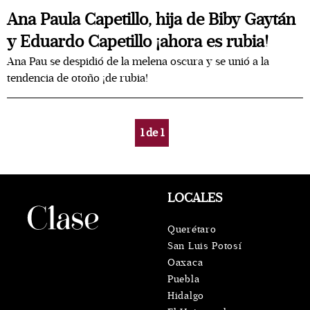
Ana Paula Capetillo, hija de Biby Gaytán
y Eduardo Capetillo ¡ahora es rubia!
Ana Pau se despidió de la melena oscura y se unió a la
tendencia de otoño ¡de rubia!
1
de
1
LOCALES
Querétaro
San Luis Potosí
Oaxaca
Puebla
Hidalgo