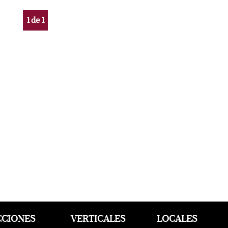
1
de
1
CCIONES
VERTICALES
LOCALES