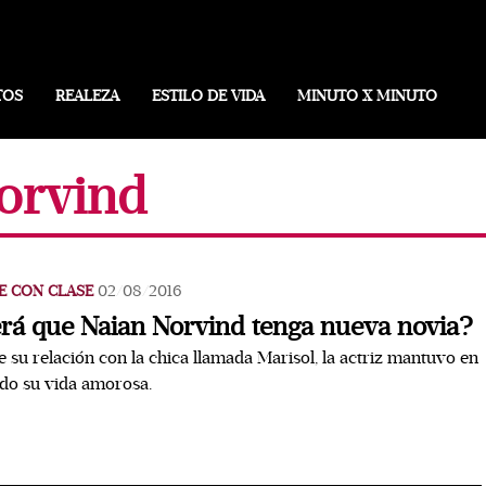
TOS
REALEZA
ESTILO DE VIDA
MINUTO X MINUTO
norvind
E CON CLASE
02/08/2016
rá que Naian Norvind tenga nueva novia?
 su relación con la chica llamada Marisol, la actriz mantuvo en
do su vida amorosa.