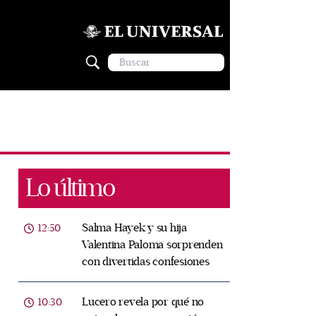
Lo último
Salma Hayek y su hija
12:50
Valentina Paloma sorprenden
con divertidas confesiones
Lucero revela por qué no
10:30