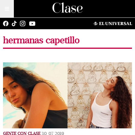
hermanas capetillo
GENTE CON CLASE
30/07/2019