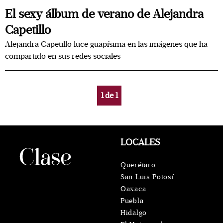
El sexy álbum de verano de Alejandra
Capetillo
Alejandra Capetillo luce guapísima en las imágenes que ha
compartido en sus redes sociales
1
de
1
LOCALES
Querétaro
San Luis Potosí
Oaxaca
Puebla
Hidalgo