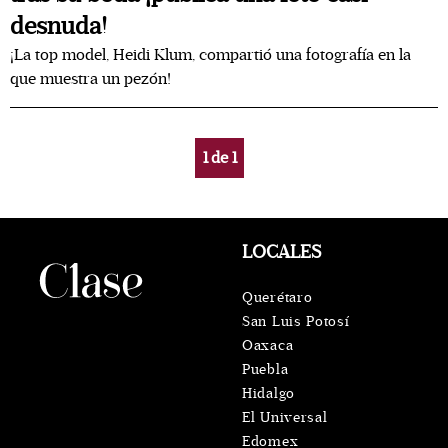
desnuda!
¡La top model, Heidi Klum, compartió una fotografía en la
que muestra un pezón!
1
de
1
LOCALES
Querétaro
San Luis Potosí
Oaxaca
Puebla
Hidalgo
El Universal
Edomex