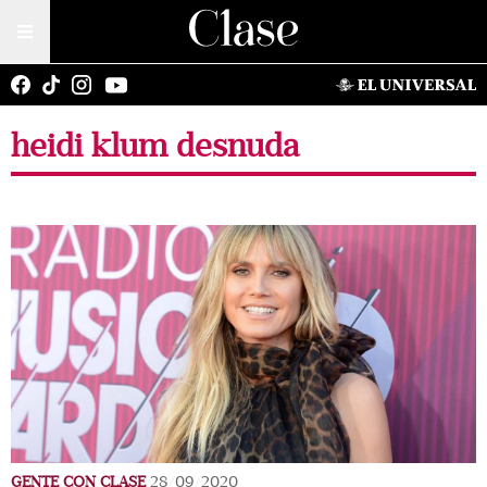
heidi klum desnuda
GENTE CON CLASE
28/09/2020