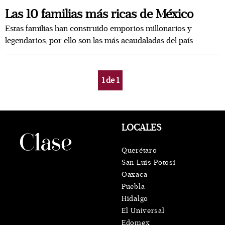
Las 10 familias más ricas de México
Estas familias han construido emporios millonarios y
legendarios, por ello son las más acaudaladas del país
1
de
1
LOCALES
Querétaro
San Luis Potosí
Oaxaca
Puebla
Hidalgo
El Universal
Edomex