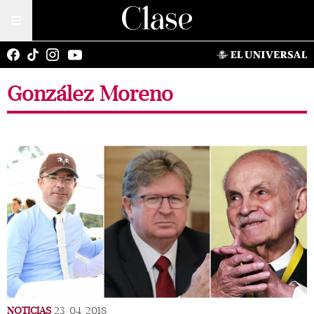
González Moreno
NOTICIAS
23/04/2018