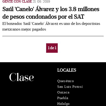
GENTE CON CLASE
21/08/2019
Saúl 'Canelo' Álvarez y los 3.8 millones
de pesos condonados por el SAT
El boxeador Saúl 'Canelo' Álvarez es uno de los deportistas
mexicanos mejor pagados
1
de
1
LOCALES
Querétaro
San Luis Potosí
Oaxaca
Puebla
Hidalgo