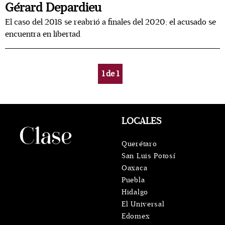
Gérard Depardieu
El caso del 2018 se reabrió a finales del 2020; el acusado se
encuentra en libertad
1
de
1
LOCALES
Querétaro
San Luis Potosí
Oaxaca
Puebla
Hidalgo
El Universal
Edomex