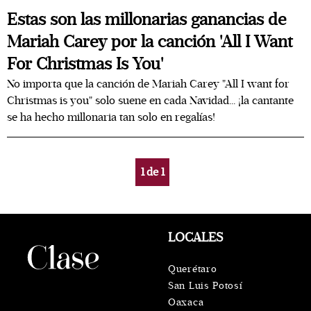
Estas son las millonarias ganancias de
Mariah Carey por la canción 'All I Want
For Christmas Is You'
No importa que la canción de Mariah Carey "All I want for
Christmas is you" solo suene en cada Navidad... ¡la cantante
se ha hecho millonaria tan solo en regalías!
1
de
1
LOCALES
Querétaro
San Luis Potosí
Oaxaca