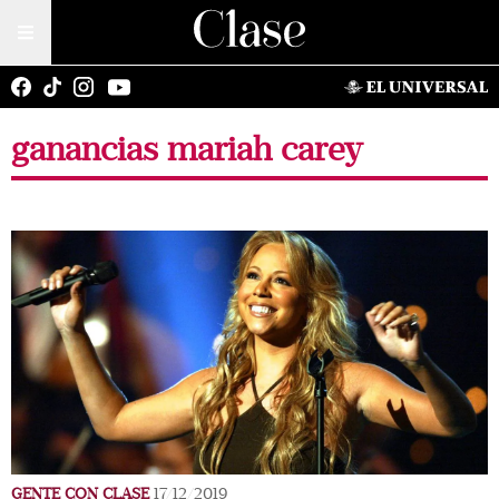
ganancias mariah carey
GENTE CON CLASE
17/12/2019