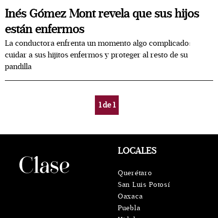
Inés Gómez Mont revela que sus hijos
están enfermos
La conductora enfrenta un momento algo complicado:
cuidar a sus hijitos enfermos y proteger al resto de su
pandilla
1
de
1
LOCALES
Querétaro
San Luis Potosí
Oaxaca
Puebla