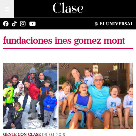
fundaciones ines gomez mont
GENTE CON CLASE
08/04/2019