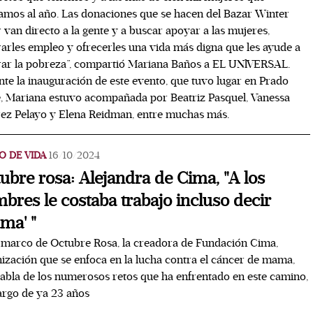
mos al año. Las donaciones que se hacen del Bazar Winter
 van directo a la gente y a buscar apoyar a las mujeres,
arles empleo y ofrecerles una vida más digna que les ayude a
ar la pobreza”, compartió Mariana Baños a EL UNlVERSAL.
te la inauguración de este evento, que tuvo lugar en Prado
, Mariana estuvo acompañada por Beatriz Pasquel, Vanessa
ez Pelayo y Elena Reidman, entre muchas más.
O DE VIDA
16/10/2024
ubre rosa: Alejandra de Cima, "A los
bres le costaba trabajo incluso decir
ma' "
 marco de Octubre Rosa, la creadora de Fundación Cima,
ización que se enfoca en la lucha contra el cáncer de mama,
abla de los numerosos retos que ha enfrentado en este camino,
largo de ya 23 años