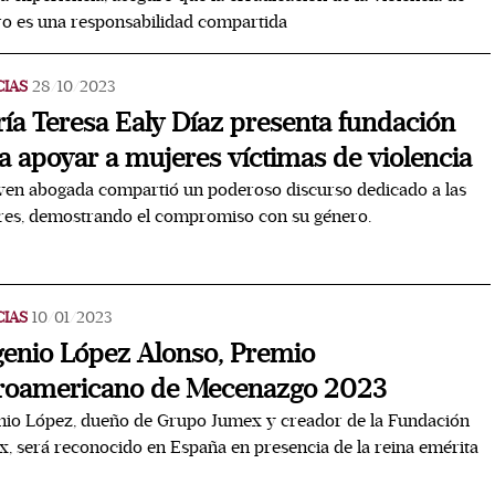
o es una responsabilidad compartida
CIAS
28/10/2023
ía Teresa Ealy Díaz presenta fundación
a apoyar a mujeres víctimas de violencia
ven abogada compartió un poderoso discurso dedicado a las
res, demostrando el compromiso con su género.
CIAS
10/01/2023
enio López Alonso, Premio
roamericano de Mecenazgo 2023
io López, dueño de Grupo Jumex y creador de la Fundación
, será reconocido en España en presencia de la reina emérita