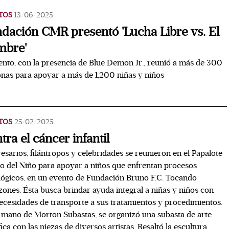
TOS
13/06/2025
dación CMR presentó 'Lucha Libre vs. El
mbre'
ento, con la presencia de Blue Demon Jr., reunió a más de 300
nas para apoyar a más de 1,200 niñas y niños
TOS
25/02/2025
tra el cáncer infantil
sarios, filántropos y celebridades se reunieron en el Papalote
 del Niño para apoyar a niños que enfrentan procesos
ógicos, en un evento de Fundación Bruno F.C. Tocando
ones. Ésta busca brindar ayuda integral a niñas y niños con
ecesidades de transporte a sus tratamientos y procedimientos.
 mano de Morton Subastas, se organizó una subasta de arte
ica con las piezas de diversos artistas. Resaltó la escultura