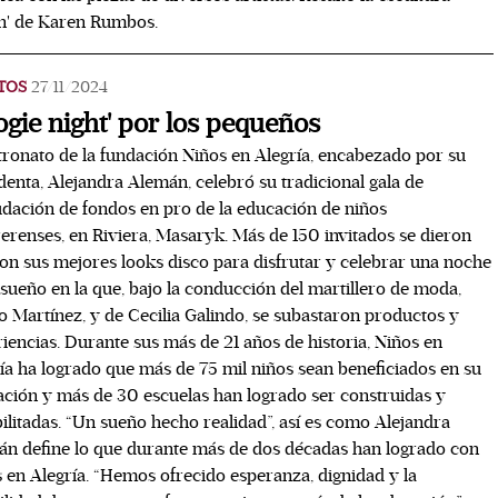
n' de Karen Rumbos.
TOS
27/11/2024
ogie night' por los pequeños
tronato de la fundación Niños en Alegría, encabezado por su
denta, Alejandra Alemán, celebró su tradicional gala de
dación de fondos en pro de la educación de niños
erenses, en Riviera, Masaryk. Más de 150 invitados se dieron
con sus mejores looks disco para disfrutar y celebrar una noche
sueño en la que, bajo la conducción del martillero de moda,
Martínez, y de Cecilia Galindo, se subastaron productos y
iencias. Durante sus más de 21 años de historia, Niños en
ía ha logrado que más de 75 mil niños sean beneficiados en su
ción y más de 30 escuelas han logrado ser construidas y
ilitadas. “Un sueño hecho realidad”, así es como Alejandra
n define lo que durante más de dos décadas han logrado con
 en Alegría. “Hemos ofrecido esperanza, dignidad y la