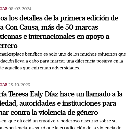
CIAS
08/02/2024
os los detalles de la primera edición de
 Con Causa, más de 50 marcas
icanas e internacionales en apoyo a
rrero
marketplace benéfico es solo uno de los muchos esfuerzos que
ndación lleva a cabo para marcar una diferencia positiva en la
de aquellos que enfrentan adversidades.
CIAS
28/10/2023
ía Teresa Ealy Díaz hace un llamado a la
iedad, autoridades e instituciones para
har contra la violencia de género
ven, que ofreció un emotivo y poderoso discurso sobre su
a experiencia, aseguró que la erradicación de la violencia de