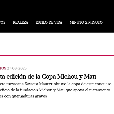
TOS
REALEZA
ESTILO DE VIDA
MINUTO X MINUTO
TOS
27/08/2025
ta edición de la Copa Michou y Mau
nete mexicana Xaviera Maurer obtuvo la copa de este concurso
eficio de la fundación Michou y Mau que apoya el tratamiento
ños con quemaduras graves