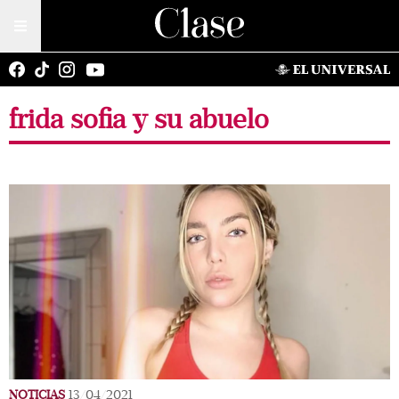
frida sofia y su abuelo
NOTICIAS
13/04/2021