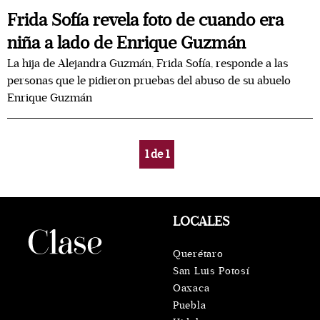
Frida Sofía revela foto de cuando era
niña a lado de Enrique Guzmán
La hija de Alejandra Guzmán, Frida Sofía, responde a las
personas que le pidieron pruebas del abuso de su abuelo
Enrique Guzmán
1
de
1
LOCALES
Querétaro
San Luis Potosí
Oaxaca
Puebla