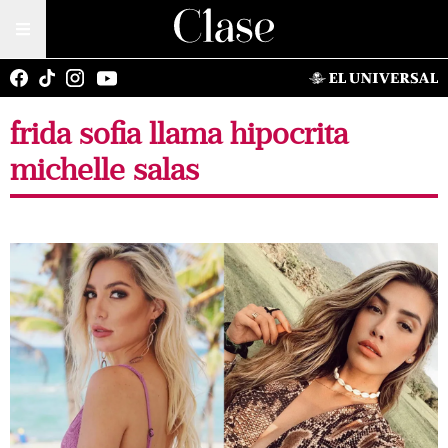
frida sofia llama hipocrita
michelle salas