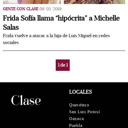
GENTE CON CLASE
09/03/2019
Frida Sofía llama “hipócrita” a Michelle
Salas
Frida vuelve a atacar a la hija de Luis Miguel en redes
sociales
1
de
1
LOCALES
Querétaro
San Luis Potosí
Oaxaca
Puebla