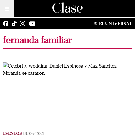
fernanda familiar
EVENTOS
18/05/2021