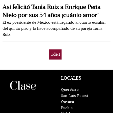
Así felicitó Tania Ruiz a Enrique Peña
Nieto por sus 54 años ¡cuánto amor!
El ex presidente de México está llegando al cuarto escalón
del quinto piso y lo hace acompañado de su pareja Tania
Ruiz.
1
de
1
LOCALES
Querétaro
San Luis Potosí
Oaxaca
Puebla