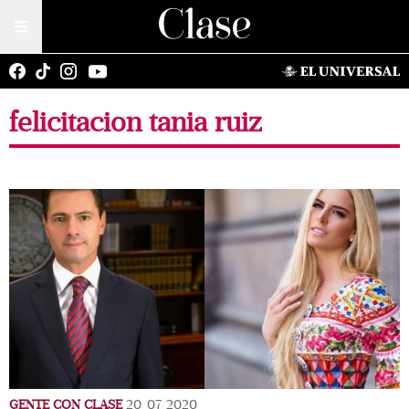
felicitacion tania ruiz
GENTE CON CLASE
20/07/2020