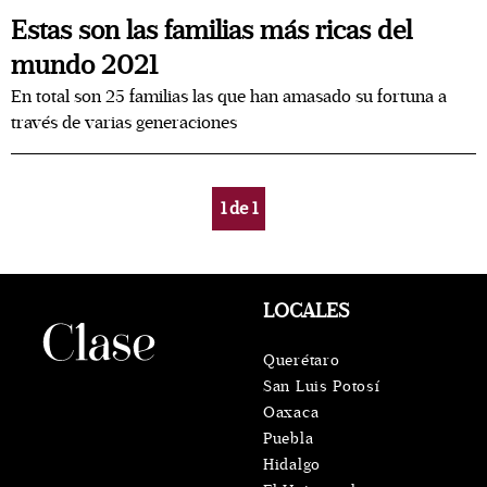
Estas son las familias más ricas del
mundo 2021
En total son 25 familias las que han amasado su fortuna a
través de varias generaciones
1
de
1
LOCALES
Querétaro
San Luis Potosí
Oaxaca
Puebla
Hidalgo