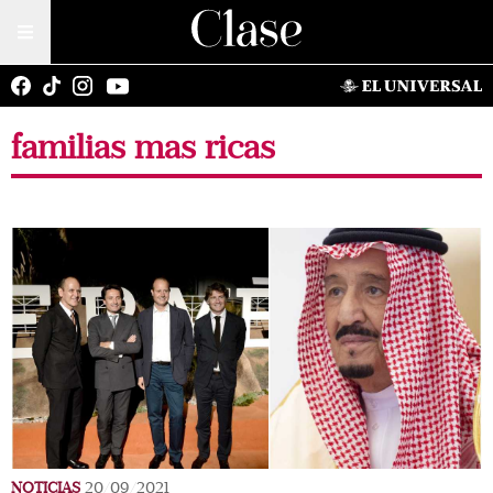
familias mas ricas
NOTICIAS
20/09/2021