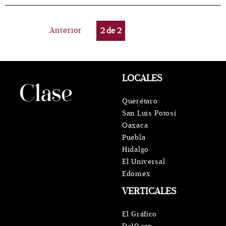
Anterior
2
de
2
LOCALES
Querétaro
San Luis Potosí
Oaxaca
Puebla
Hidalgo
El Universal
Edomex
VERTICALES
El Gráfico