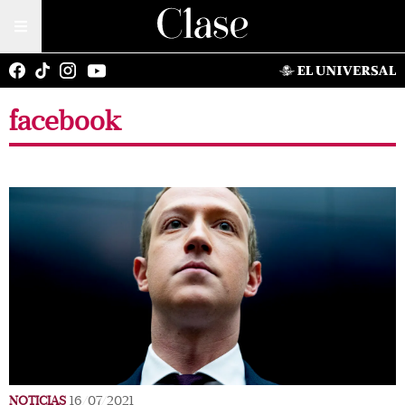
facebook
NOTICIAS
16/07/2021