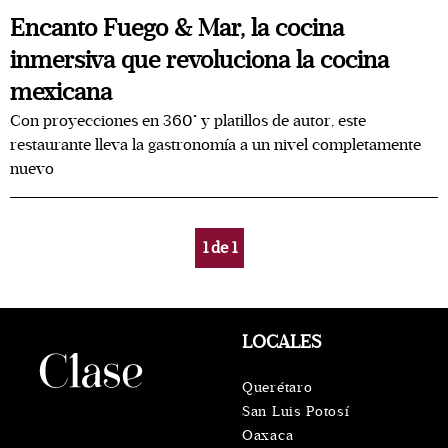
Encanto Fuego & Mar, la cocina
inmersiva que revoluciona la cocina
mexicana
Con proyecciones en 360° y platillos de autor, este
restaurante lleva la gastronomía a un nivel completamente
nuevo
1
de
1
LOCALES
Querétaro
San Luis Potosí
Oaxaca