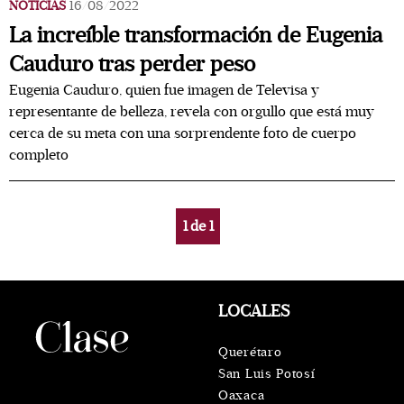
NOTICIAS
16/08/2022
La increíble transformación de Eugenia
Cauduro tras perder peso
Eugenia Cauduro, quien fue imagen de Televisa y
representante de belleza, revela con orgullo que está muy
cerca de su meta con una sorprendente foto de cuerpo
completo
1
de
1
LOCALES
Querétaro
San Luis Potosí
Oaxaca