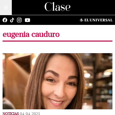
eugenia cauduro
NOTICIAS
04/04/2023