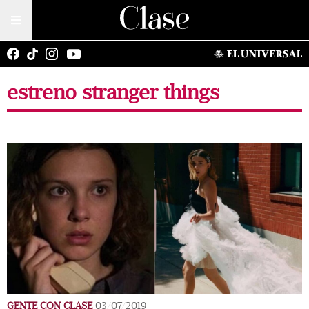
estreno stranger things
GENTE CON CLASE
03/07/2019