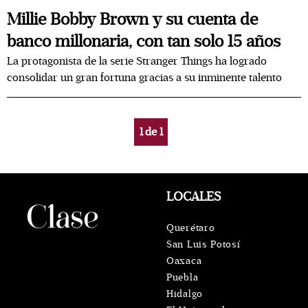
Millie Bobby Brown y su cuenta de
banco millonaria, con tan solo 15 años
La protagonista de la serie Stranger Things ha logrado
consolidar un gran fortuna gracias a su inminente talento
1
de
1
LOCALES
Querétaro
San Luis Potosí
Oaxaca
Puebla
Hidalgo