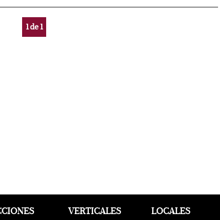
1
de
1
CCIONES
VERTICALES
LOCALES