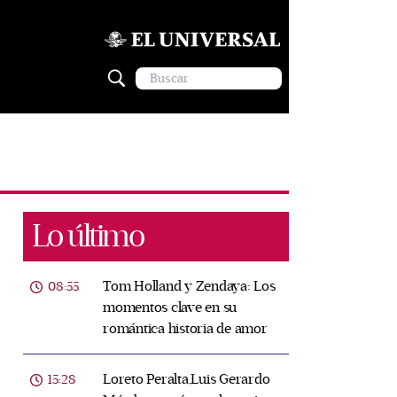
Lo último
Tom Holland y Zendaya: Los
08:55
momentos clave en su
romántica historia de amor
Loreto Peralta,Luis Gerardo
15:28