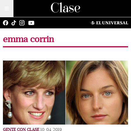
emma corrin
GENTE CON CLASE
10/04/2019