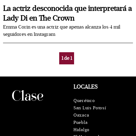
La actriz desconocida que interpretará a
Lady Di en The Crown
Emma Corin es una actriz que apenas alcanza los 4 mil
seguidores en Instagram
1
de
1
LOCALES
Querétaro
San Luis Potosí
Oaxaca
Puebla
Hidalgo