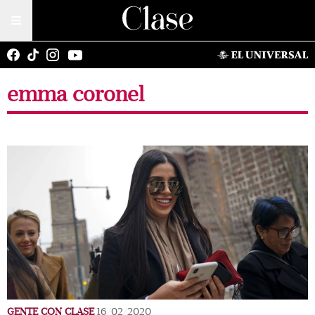
emma coronel
GENTE CON CLASE
16/02/2020