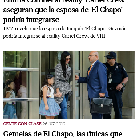
Emma Coronel al reality 'Cartel Crew';
aseguran que la esposa de 'El Chapo'
podría integrarse
TMZ reveló que la esposa de Joaquín "El Chapo" Guzmán
podría integrarse al reality Cartel Crew, de VH1
GENTE CON CLASE
26/07/2019
Gemelas de El Chapo, las únicas que