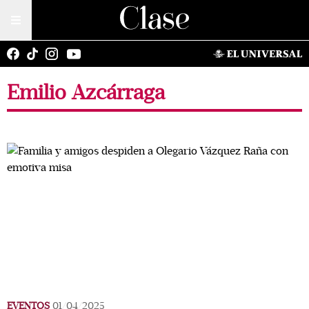
Emilio Azcárraga
EVENTOS
01/04/2025