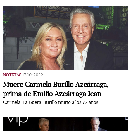
NOTICIAS
17/10/2022
Muere Carmela Burillo Azcárraga,
prima de Emilio Azcárraga Jean
Carmela 'La Güera' Burillo murió a los 72 años