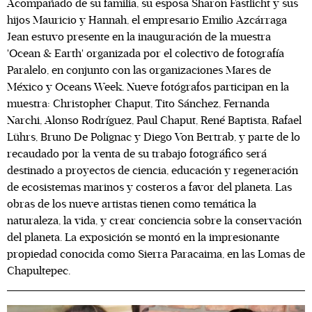
Acompañado de su familia, su esposa Sharon Fastlicht y sus
hijos Mauricio y Hannah, el empresario Emilio Azcárraga
Jean estuvo presente en la inauguración de la muestra
'Ocean & Earth' organizada por el colectivo de fotografía
Paralelo, en conjunto con las organizaciones Mares de
México y Oceans Week. Nueve fotógrafos participan en la
muestra: Christopher Chaput, Tito Sánchez, Fernanda
Narchi, Alonso Rodríguez, Paul Chaput, René Baptista, Rafael
Lührs, Bruno De Polignac y Diego Von Bertrab, y parte de lo
recaudado por la venta de su trabajo fotográfico será
destinado a proyectos de ciencia, educación y regeneración
de ecosistemas marinos y costeros a favor del planeta. Las
obras de los nueve artistas tienen como temática la
naturaleza, la vida, y crear conciencia sobre la conservación
del planeta. La exposición se montó en la impresionante
propiedad conocida como Sierra Paracaima, en las Lomas de
Chapultepec.