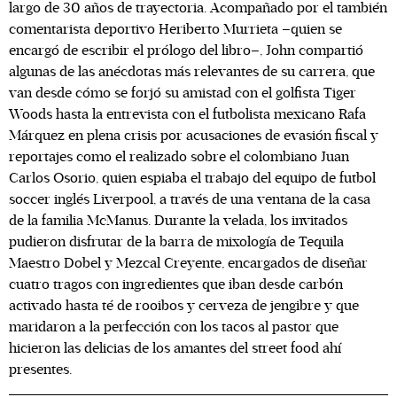
largo de 30 años de trayectoria. Acompañado por el también
comentarista deportivo Heriberto Murrieta –quien se
encargó de escribir el prólogo del libro–, John compartió
algunas de las anécdotas más relevantes de su carrera, que
van desde cómo se forjó su amistad con el golfista Tiger
Woods hasta la entrevista con el futbolista mexicano Rafa
Márquez en plena crisis por acusaciones de evasión fiscal y
reportajes como el realizado sobre el colombiano Juan
Carlos Osorio, quien espiaba el trabajo del equipo de futbol
soccer inglés Liverpool, a través de una ventana de la casa
de la familia McManus. Durante la velada, los invitados
pudieron disfrutar de la barra de mixología de Tequila
Maestro Dobel y Mezcal Creyente, encargados de diseñar
cuatro tragos con ingredientes que iban desde carbón
activado hasta té de rooibos y cerveza de jengibre y que
maridaron a la perfección con los tacos al pastor que
hicieron las delicias de los amantes del street food ahí
presentes.