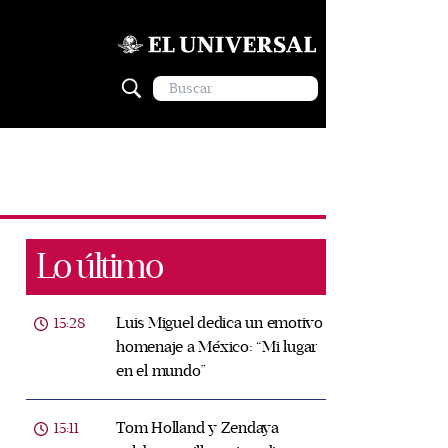
Lo último
Luis Miguel dedica un emotivo
15:28
homenaje a México: “Mi lugar
en el mundo”
Tom Holland y Zendaya
15:11