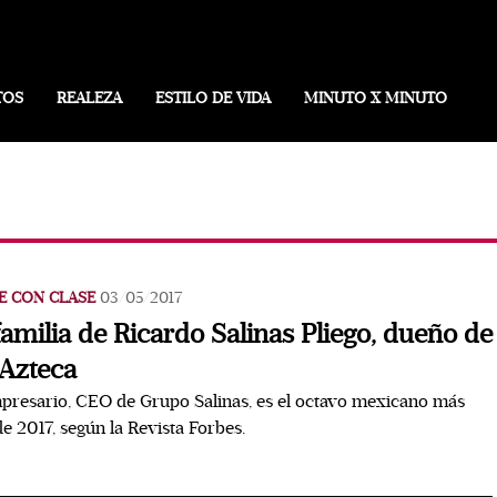
TOS
REALEZA
ESTILO DE VIDA
MINUTO X MINUTO
E CON CLASE
03/05/2017
familia de Ricardo Salinas Pliego, dueño de
Azteca
presario, CEO de Grupo Salinas, es el octavo mexicano más
de 2017, según la Revista Forbes.