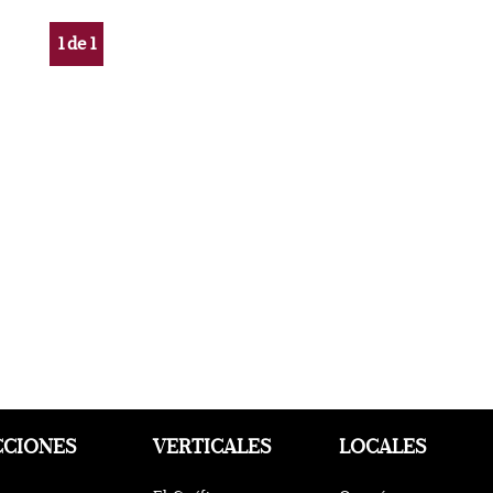
1
de
1
CCIONES
VERTICALES
LOCALES