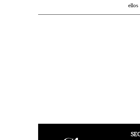
ellos
SE