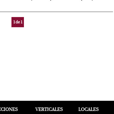
1
de
1
CCIONES
VERTICALES
LOCALES