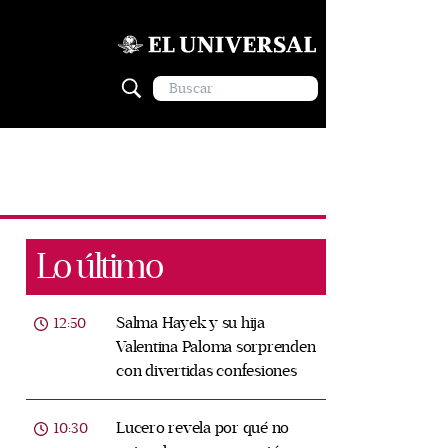
Lo último
Salma Hayek y su hija
12:50
Valentina Paloma sorprenden
con divertidas confesiones
Lucero revela por qué no
10:30