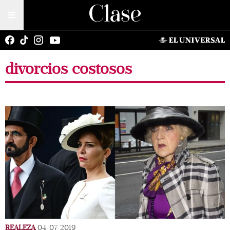
divorcios costosos
REALEZA
04/07/2019