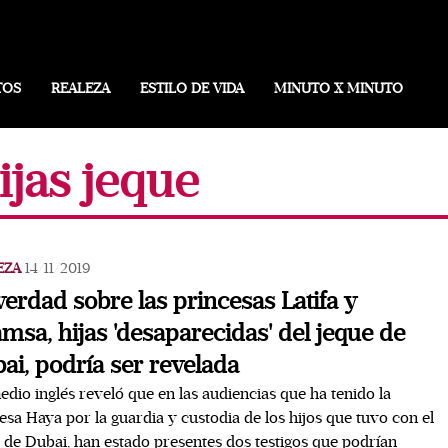
TOS
REALEZA
ESTILO DE VIDA
MINUTO X MINUTO
ijas jeque
EZA
14/11/2019
verdad sobre las princesas Latifa y
msa, hijas 'desaparecidas' del jeque de
ai, podría ser revelada
dio inglés reveló que en las audiencias que ha tenido la
esa Haya por la guardia y custodia de los hijos que tuvo con el
 de Dubai, han estado presentes dos testigos que podrían