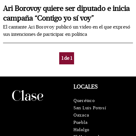
Ari Borovoy quiere ser diputado e inicia
campaña “Contigo yo sí voy”
El cantante Ari Borovoy publicó un video en el que expresó
sus intenciones de participar en política
1
de
1
LOCALES
Querétaro
San Luis Potosí
Oaxaca
Puebla
Hidalgo