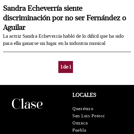
Sandra Echeverría siente
discriminación por no ser Fernández o
Aguilar
La actriz Sandra Echeverría habló de lo difícil que ha sido
para ella ganarse un lugar en la industria musical
1
de
1
LOCALES
Querétaro
San Luis Potosí
Oaxaca
Puebla