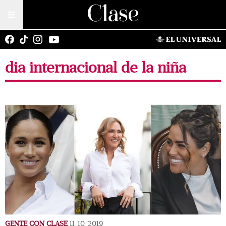
dia internacional de la niña
GENTE CON CLASE
11/10/2019