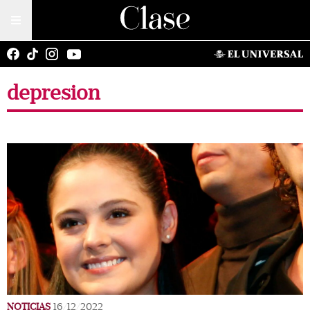
depresion
NOTICIAS
16/12/2022