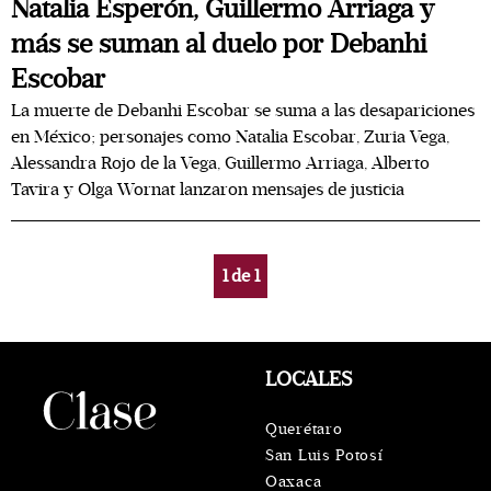
Natalia Esperón, Guillermo Arriaga y
más se suman al duelo por Debanhi
Escobar
La muerte de Debanhi Escobar se suma a las desapariciones
en México; personajes como Natalia Escobar, Zuria Vega,
Alessandra Rojo de la Vega, Guillermo Arriaga, Alberto
Tavira y Olga Wornat lanzaron mensajes de justicia
1
de
1
LOCALES
Querétaro
San Luis Potosí
Oaxaca