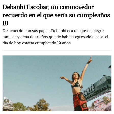
Debanhi Escobar, un conmovedor
recuerdo en el que sería su cumpleaños
19
De acuerdo con sus papás, Debanhi era una joven alegre,
familiar y llena de sueños que de haber regresado a casa, el
día de hoy estaría cumpliendo 19 años