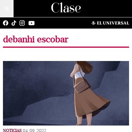
debanhi escobar
NOTICIAS
04/09/2022