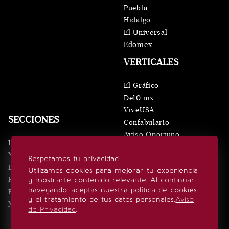
Puebla
Hidalgo
El Universal
Edomex
VERTICALES
El Gráfico
De10.mx
ViveUSA
SECCIONES
Confabulario
Aviso Oportuno
Inicio
Obituarios
Noticias
Respetamos tu privacidad
Consultas
Eventos
Utilizamos cookies para mejorar tu experiencia
Realeza
y mostrarte contenido relevante. Al continuar
SÍGUENOS
navegando, aceptas nuestra política de cookies
Estilo de vida
y el tratamiento de tus datos personales.
Aviso
Minuto x Minuto
de Privacidad
.