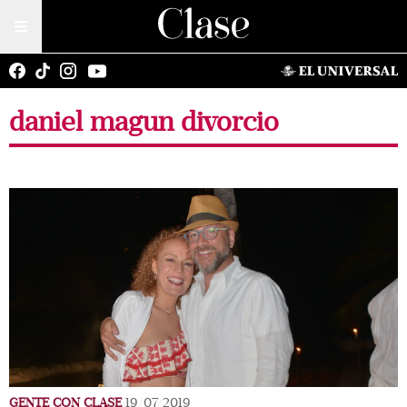
daniel magun divorcio
GENTE CON CLASE
19/07/2019