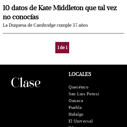
10 datos de Kate Middleton que tal vez
no conocías
La Duquesa de Cambridge cumple 37 años
1
de
1
LOCALES
Querétaro
San Luis Potosí
Oaxaca
Puebla
Hidalgo
El Universal