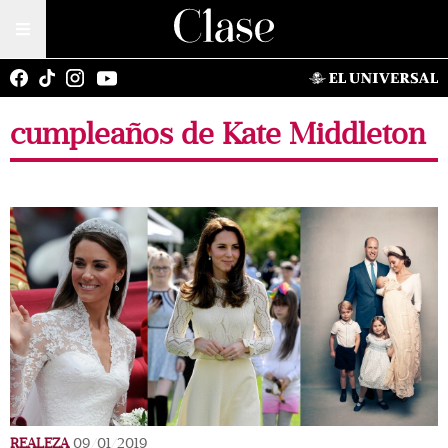
cumpleaños de Kate Middleton
REALEZA
09/01/2019