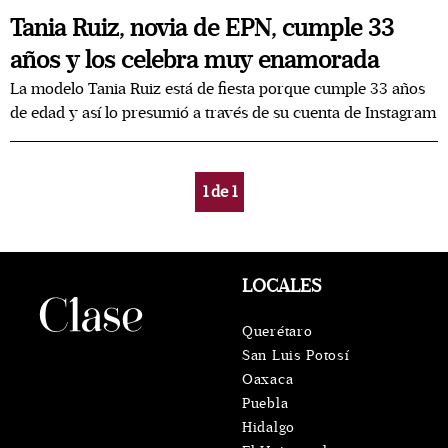
Tania Ruiz, novia de EPN, cumple 33
años y los celebra muy enamorada
La modelo Tania Ruiz está de fiesta porque cumple 33 años
de edad y así lo presumió a través de su cuenta de Instagram
1
de
1
LOCALES
Querétaro
San Luis Potosí
Oaxaca
Puebla
Hidalgo