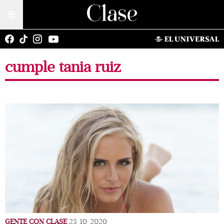
cumple tania ruiz
GENTE CON CLASE
23/10/2020