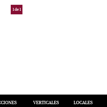
1
de
1
CCIONES
VERTICALES
LOCALES