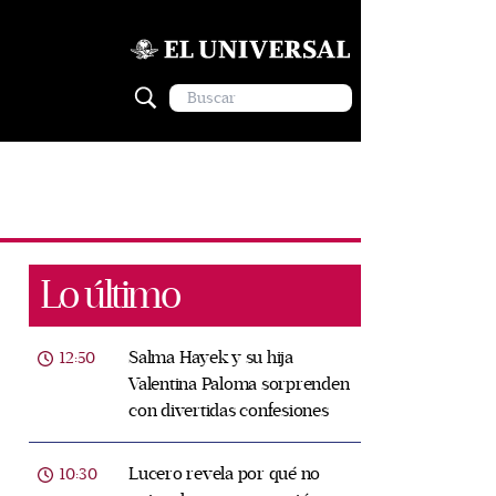
Lo último
Salma Hayek y su hija
12:50
Valentina Paloma sorprenden
con divertidas confesiones
Lucero revela por qué no
10:30