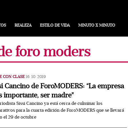
TOS
REALEZA
ESTILO DE VIDA
MINUTO X MINUTO
 de foro moders
E CON CLASE
16/10/2019
si Cancino de ForoMODERS: “La empresa
 importante, ser madre"
riodista Sissi Cancino ya está cerca de culminar los
rativos para la cuarta edición de ForoMODERS que se llevará
o el 29 de octubre