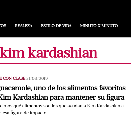
TOS
REALEZA
ESTILO DE VIDA
MINUTO X MINUTO
a kim kardashian
E CON CLASE
31/08/2019
guacamole, uno de los alimentos favoritos
Kim Kardashian para mantener su figura
cimos qué alimentos son los que ayudan a Kim Kardashian a
r esa figura de impacto