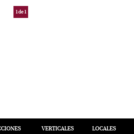
1
de
1
CCIONES
VERTICALES
LOCALES