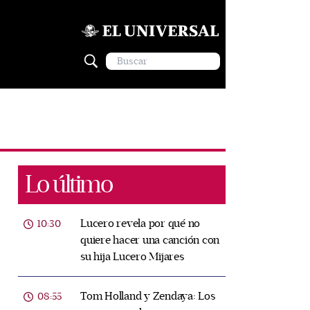
Lo último
Lucero revela por qué no
10:30
quiere hacer una canción con
su hija Lucero Mijares
Tom Holland y Zendaya: Los
08:55