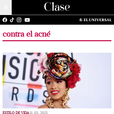
contra el acné
ESTILO DE VIDA
11/03/2021