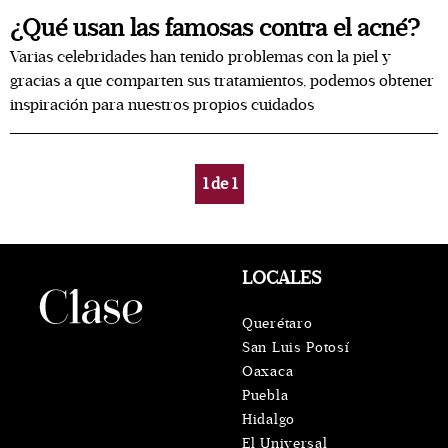
¿Qué usan las famosas contra el acné?
Varias celebridades han tenido problemas con la piel y
gracias a que comparten sus tratamientos, podemos obtener
inspiración para nuestros propios cuidados
1
de
1
LOCALES
Querétaro
San Luis Potosí
Oaxaca
Puebla
Hidalgo
El Universal