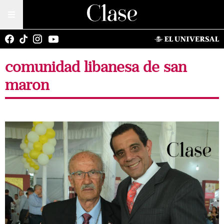
comunidad libanesa de san
maron