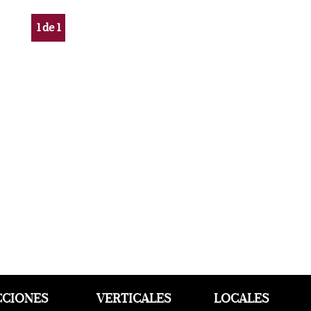
1
de
1
CCIONES
VERTICALES
LOCALES