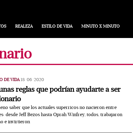
TOS
REALEZA
ESTILO DE VIDA
MINUTO X MINUTO
nario
O DE VIDA
18/06/2020
unas reglas que podrían ayudarte a ser
lonario
eno saber que los actuales superricos no nacieron entre
tes: desde Jeff Bezos hasta Oprah Winfrey, todos, trabajaron
 e invirtieron