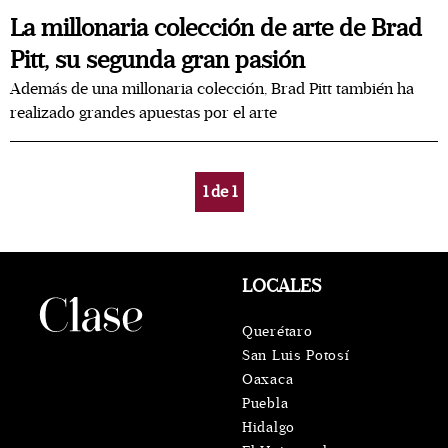
La millonaria colección de arte de Brad
Pitt, su segunda gran pasión
Además de una millonaria colección, Brad Pitt también ha
realizado grandes apuestas por el arte
1
de
1
LOCALES
Querétaro
San Luis Potosí
Oaxaca
Puebla
Hidalgo