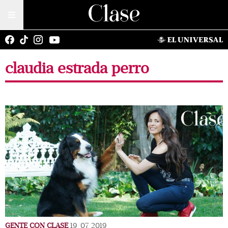
claudia estrada perro
GENTE CON CLASE
19/07/2019