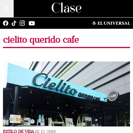
cielito querido cafe
ESTILO DE VIDA
10/12/2019