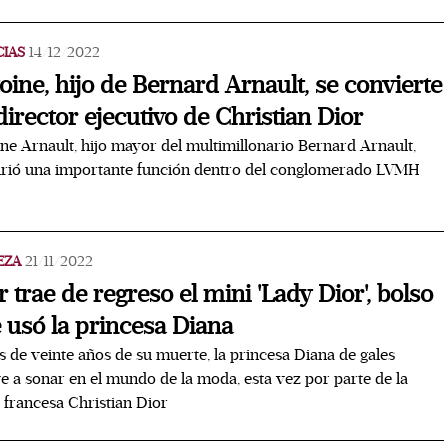
CIAS
14/12/2022
oine, hijo de Bernard Arnault, se convierte
director ejecutivo de Christian Dior
ne Arnault, hijo mayor del multimillonario Bernard Arnault,
irió una importante función dentro del conglomerado LVMH
EZA
21/11/2022
r trae de regreso el mini 'Lady Dior', bolso
 usó la princesa Diana
 de veinte años de su muerte, la princesa Diana de gales
e a sonar en el mundo de la moda, esta vez por parte de la
 francesa Christian Dior