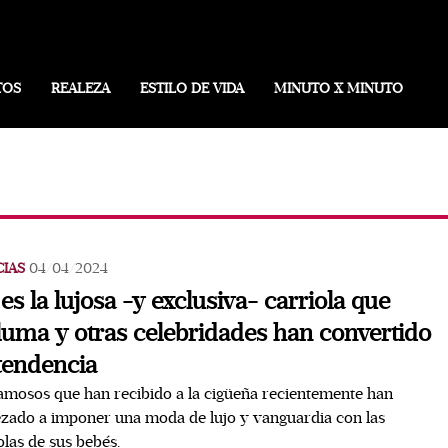
TOS
REALEZA
ESTILO DE VIDA
MINUTO X MINUTO
CIAS
04/04/2024
 es la lujosa -y exclusiva- carriola que
uma y otras celebridades han convertido
tendencia
amosos que han recibido a la cigüeña recientemente han
ado a imponer una moda de lujo y vanguardia con las
olas de sus bebés.