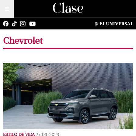
Chevrolet
ESTILO DE VIDA
27/09/2023