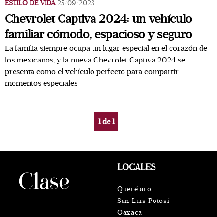
ESTILO DE VIDA
25/09/2023
Chevrolet Captiva 2024: un vehículo
familiar cómodo, espacioso y seguro
La familia siempre ocupa un lugar especial en el corazón de
los mexicanos, y la nueva Chevrolet Captiva 2024 se
presenta como el vehículo perfecto para compartir
momentos especiales
1
de
1
LOCALES
Querétaro
San Luis Potosí
Oaxaca