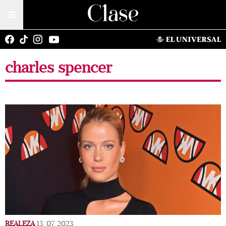
charles spencer
REALEZA
13/07/2023