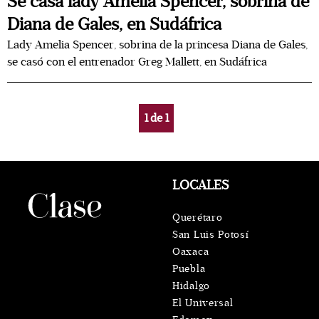
Se casa lady Amelia Spencer, sobrina de
Diana de Gales, en Sudáfrica
Lady Amelia Spencer, sobrina de la princesa Diana de Gales,
se casó con el entrenador Greg Mallett, en Sudáfrica
1
de
1
LOCALES
Querétaro
San Luis Potosí
Oaxaca
Puebla
Hidalgo
El Universal