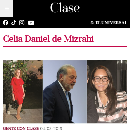
Celia Daniel de Mizrahi
GENTE CON CLASE
04/03/2019